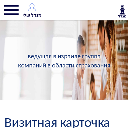
מגדל שלי
ведущая в израиле группа
компаний в области страхования
Визитная карточка