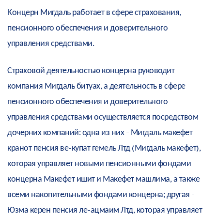
Концерн Мигдаль работает в сфере страхования,
пенсионного обеспечения и доверительного
управления средствами.
Страховой деятельностью концерна руководит
компания Мигдаль битуах, а деятельность в сфере
пенсионного обеспечения и доверительного
управления средствами осуществляется посредством
дочерних компаний: одна из них - Мигдаль макефет
кранот пенсия ве-купат гемель Лтд (Мигдаль макефет),
которая управляет новыми пенсионными фондами
концерна Макефет ишит и Макефет машлима, а также
всеми накопительными фондами концерна; другая -
Юзма керен пенсия ле-ацмаим Лтд, которая управляет