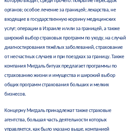
которую входит, среди прочего: покрытие пересадок
органов; особое лечение за границей; лекарства, не
входящие в государственную корзину медицинских
услуг; операции в Израиле и/или за границей, а также
широкий выбор страховых программ по уходу, на случай
диагностирования тяжёлых заболеваний, страхование
от несчастных случаев и при поездках за границу. Также
компания Мигдаль битуах предлагает программы по
страхованию жизни и имущества и широкий выбор
общих программ страхования больших и мелких
бизнесов.
Концерну Мигдаль принадлежат также страховые
агентства, большая часть деятельности которых
управляется, как было указано выше, компанией