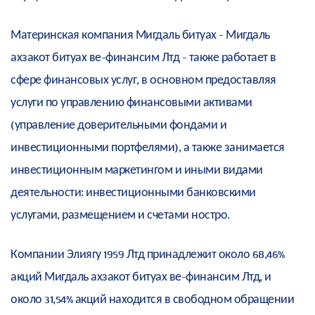
Материнская компания Мигдаль битуах - Мигдаль
ахзакот битуах ве-финансим Лтд - также работает в
сфере финансовых услуг, в основном предоставляя
услуги по управлению финансовыми активами
(управление доверительными фондами и
инвестиционными портфелями), а также занимается
инвестиционным маркетингом и иными видами
деятельности: инвестиционными банковскими
услугами, размещением и счетами ностро.
Компании Элиягу 1959 Лтд принадлежит около 68,46%
акций Мигдаль ахзакот битуах ве-финансим Лтд, и
около 31,54% акций находится в свободном обращении