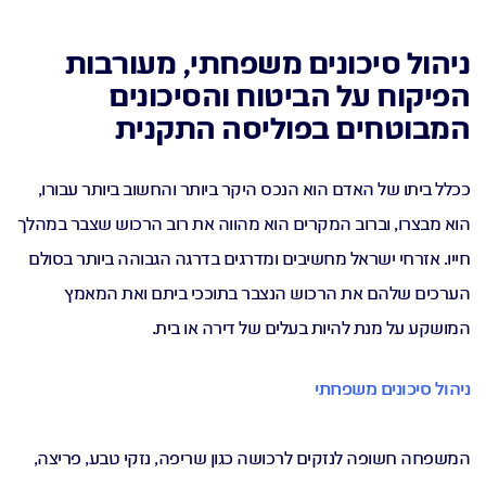
ביטוח רכב
חיסכון פנסיוני
ניהול סיכונים משפחתי, מעורבות
הפיקוח על הביטוח והסיכונים
ביטוח דירה
ביטוח נסיעות לחו"ל
המבוטחים בפוליסה התקנית
עברית
ככלל ביתו של האדם הוא הנכס היקר ביותר והחשוב ביותר עבורו,
הוא מבצרו, וברוב המקרים הוא מהווה את רוב הרכוש שצבר במהלך
חייו. אזרחי ישראל מחשיבים ומדרגים בדרגה הגבוהה ביותר בסולם
הערכים שלהם את הרכוש הנצבר בתוככי ביתם ואת המאמץ
המושקע על מנת להיות בעלים של דירה או בית.
ניהול סיכונים משפחתי
המשפחה חשופה לנזקים לרכושה כגון שריפה, נזקי טבע, פריצה,