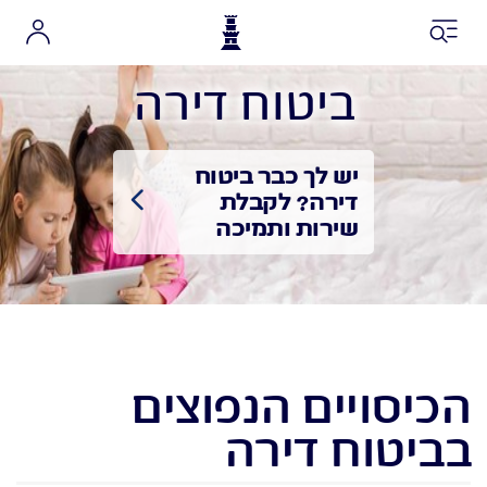
כניסה למגדל שלי
ביטוח דירה
חסכון אישי והשקעות
חסכון פנסיוני
יש לך כבר ביטוח
ביטוחים
דירה? לקבלת
שירות ותמיכה
תביעות
שירותים
פעולות
הכיסויים הנפוצים
בביטוח דירה
אני רוצה לקבל הצעה אונליין