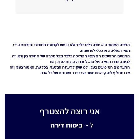
המידע האמור הוא מידע כללי בלבד ולא ישמש לקביעת החובות והזכויות עפ"י
תנאי הפוליסה או ככלי לפרשנות.
התנאים המחייבים הם תנאי הפוליסה בלבד ובכל מקרה של סתירה בין עלון זה
לבינם, יגברו תנאי הפוליסה. לחברה הזכות לעדכן את
התעריפים המופיעים בעלון לפי שיקול דעתה הבלעדי, בכל עת. האמור בעלון זה
אינו תחליף לייעוץ המתחשב בצרכים המיוחדים של כל אדם.
אני רוצה להצטרף
ביטוח דירה
ל -