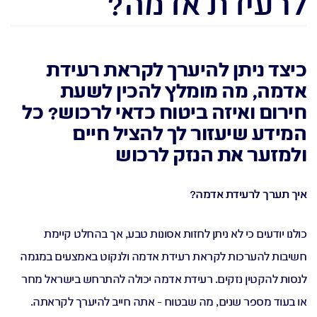
לרעידת אדמה?
ביטוח רכב
חיסכון פנסיוני
ביטוח דירה
ביטוח נסיעות לחו"ל
כיצד ניתן להיערך לקראת רעידת
אדמה, מה מומלץ להכין לשעת
עברית
חירום ואיזה ביטוח כדאי לרכוש? כל
המידע שיעזור לך להציל חיים
ולמזער את הנזק לרכוש
איך תערך לרעידת אדמה?
כולנו יודעים כי לא ניתן לחזות אסונות טבע, אך בהחלט קיימת
חשיבות להערכות לקראת רעידת אדמה ולנקוט באמצעים במגמה
לנסות להקטין נזקים. רעידת אדמה יכולה להתרחש בישראל מחר
או בעוד מספר שנים, מה שבטוח - אתה חייב להיערך לקראתה.