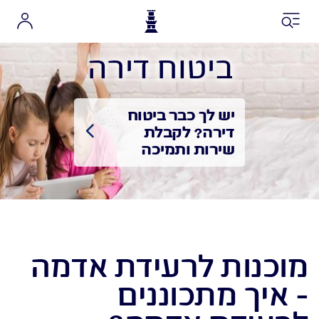
כניסה למגדל שלי
ביטוח דירה
חסכון אישי והשקעות
חסכון פנסיוני
יש לך כבר ביטוח
ביטוחים
דירה? לקבלת
שירות ותמיכה
תביעות
שירותים
פעולות
מוכנות לרעידת אדמה
- איך מתכוננים
אני רוצה לקבל הצעה אונליין