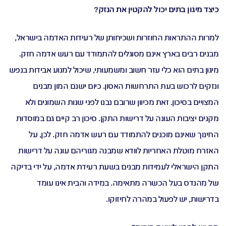
כיצד מיגון בתים יכול להקטין את הנזק?
למרות ההתראות החוזרות ושכיחותן של רעידות האדמה בישראל,
מבנים רבים בארץ אינם מסוגלים להתמודד עם רעש אדמה חזק.
מיגון בתים הוא כלי עזר חשוב ומשמעותי, שיכול למנוע אבידות בנפש
ונזקים לרכוש בעת התרחשות האסון. כיום ישנם המון מבנים
המצויים בסיכון. זאת מכיוון שרובם נבנו לפני שנות השמונים ולא
מקנים יציבות העונה על דרישות התקן. סיכון רב קיים גם במוסדות
החינוך שאינם מוכנים להתמודד עם רעש אדמה חזק. לכן, על
האזרח מוטלת האחריות לוודא שמבנה מגוריהם עונה על דרישות
התקן הישראלי לעמידות מבנים בשעת רעידת אדמה, על ידי בדיקה
של מהנדס בעל הכשרה מתאימה. במידה והבית אינו עומד
בדרישות, יש לפעול במהרה לחיזוקו.