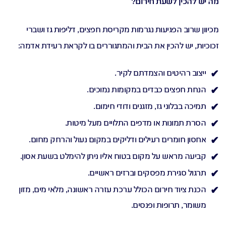
מה יש להכין לשעת חירום?
מכיוון שרוב הפגיעות נגרמות מקריסת חפצים, דליפות גז ושברי
זכוכיות, יש להכין את הבית והמתגוררים בו לקראת רעידת אדמה:
ייצוב רהיטים והצמדתם לקיר.
הנחת חפצים כבדים במקומות נמוכים.
תמיכה בבלוני גז, מזגנים ודודי חימום.
הסרת תמונות או מדפים התלויים מעל מיטות.
אחסון חומרים רעילים ודליקים במקום נעול והרחק מחום.
קביעה מראש על מקום בטוח אליו ניתן להימלט בשעת אסון.
תרגול סגירת מפסקים וברזים ראשיים.
הכנת ציוד חירום הכולל ערכת עזרה ראשונה, מלאי מים, מזון
משומר, תרופות ופנסים.