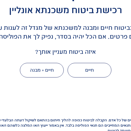
רכישת ביטוח משכנתא אונליין
בביטוח חיים ומבנה למשכנתא של מגדל זה לענות 
טים. אם הכל יהיה בסדר, נפיק לך את הפוליסה ב
איזה ביטוח מעניין אותך?
חיים
חיים + מבנה
יפיים של כל אדם. הקבלה לביטוח כפופה להליך חיתום בהתאם לשיקול דעתה הבלעדי
נאים המחייבים הם תנאי הפוליסה בלבד. אין באמור ייעוץ ו/או המלצה כלשהם ו/או 
מועמד לביטוח.